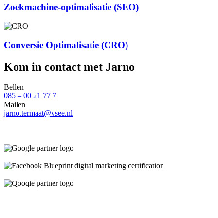
Zoekmachine-optimalisatie (SEO)
Conversie Optimalisatie (CRO)
Kom in contact met Jarno
Bellen
085 – 00 21 77 7
Mailen
jarno.termaat@vsee.nl