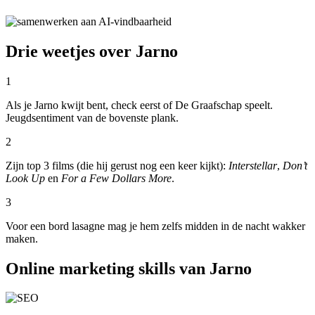
Drie weetjes over Jarno
1
Als je Jarno kwijt bent, check eerst of De Graafschap speelt.
Jeugdsentiment van de bovenste plank.
2
Zijn top 3 films (die hij gerust nog een keer kijkt):
Interstellar
,
Don’t
Look Up
en
For a Few Dollars More
.
3
Voor een bord lasagne mag je hem zelfs midden in de nacht wakker
maken.
Online marketing skills van Jarno