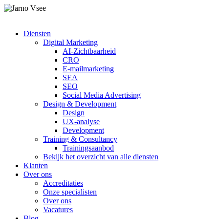
Diensten
Digital Marketing
AI-Zichtbaarheid
CRO
E-mailmarketing
SEA
SEO
Social Media Advertising
Design & Development
Design
UX-analyse
Development
Training & Consultancy
Trainingsaanbod
Bekijk het overzicht van alle diensten
Klanten
Over ons
Accreditaties
Onze specialisten
Over ons
Vacatures
Blog