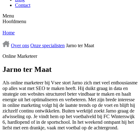
Contact
Menu
Hoofdmenu
Home
Over ons
Onze specialisten
Jarno ter Maat
Online Marketeer
Jarno ter Maat
Als online marketeer bij Vsee stort Jarno zich met veel enthousiasme
op alles wat met SEO te maken heeft. Hij duikt graag in data en
strategie om websites structureel beter vindbaar te maken en haalt
energie uit het optimaliseren en verbeteren. Met zijn brede interesse
in online marketing volgt hij de laatste trends op de voet en blijft hij
zichzelf continu ontwikkelen.
Buiten werktijd zoekt Jarno graag de
afwisseling op. Je vindt hem op het voetbalveld bij FC Winterswijk
6, hardlopend of in de sportschool. In het weekend ontspant hij het
liefst met een drankje, vaak met voetbal op de achtergrond.