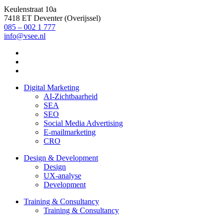
Keulenstraat 10a
7418 ET Deventer (Overijssel)
085 – 002 1 777
info@vsee.nl
Digital Marketing
AI-Zichtbaarheid
SEA
SEO
Social Media Advertising
E-mailmarketing
CRO
Design & Development
Design
UX-analyse
Development
Training & Consultancy
Training & Consultancy