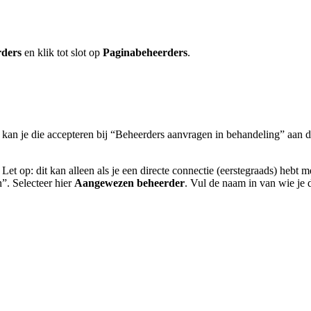
rders
en klik tot slot op
Paginabeheerders
.
an je die accepteren bij “Beheerders aanvragen in behandeling” aan de l
Let op: dit kan alleen als je een directe connectie (eerstegraads) hebt
”. Selecteer hier
Aangewezen beheerder
. Vul de naam in van wie je 