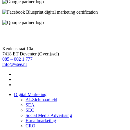
Keulenstraat 10a
7418 ET Deventer (Overijssel)
085 – 002 1 777
info@vsee.nl
Digital Marketing
AI-Zichtbaarheid
SEA
SEO
Social Media Advertising
E-mailmarketing
CRO