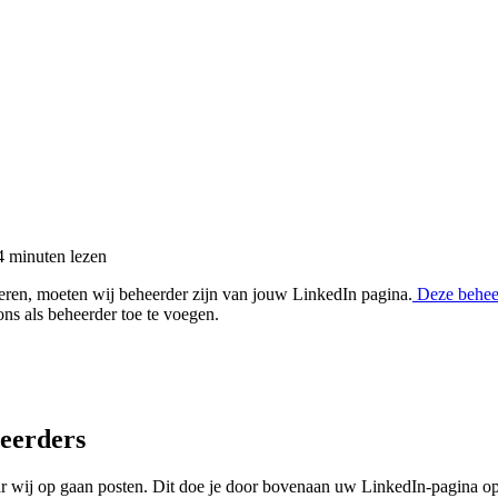
4 minuten
lezen
eren, moeten wij beheerder zijn van jouw LinkedIn pagina.
Deze beheer
ns als beheerder toe te voegen.
eerders
aar wij op gaan posten. Dit doe je door bovenaan uw LinkedIn-pagina o