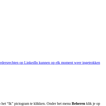
dersrechten op LinkedIn kunnen op elk moment weer ingetrokken
p het “Ik” pictogram te klikken. Onder het menu
Beheren
klik je op