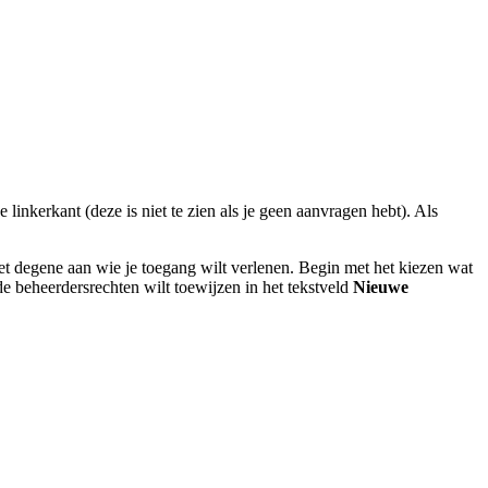
inkerkant (deze is niet te zien als je geen aanvragen hebt). Als
 met degene aan wie je toegang wilt verlenen. Begin met het kiezen wat
de beheerdersrechten wilt toewijzen in het tekstveld
Nieuwe