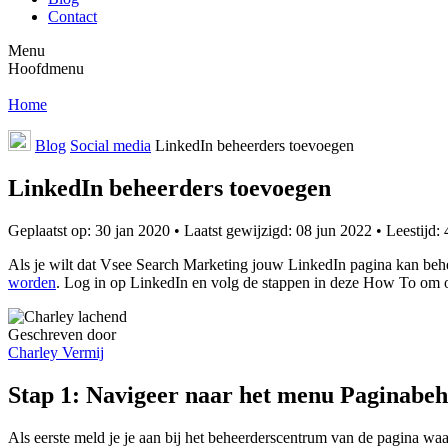
Contact
Menu
Hoofdmenu
Home
Blog
Social media
LinkedIn beheerders toevoegen
LinkedIn beheerders toevoegen
Geplaatst op:
30 jan 2020
•
Laatst gewijzigd:
08 jun 2022
•
Leestijd:
Als je wilt dat Vsee Search Marketing jouw LinkedIn pagina kan beh
worden
. Log in op LinkedIn en volg de stappen in deze How To om o
Geschreven door
Charley Vermij
Stap 1: Navigeer naar het menu Paginabeh
Als eerste meld je je aan bij het beheerderscentrum van de pagina w